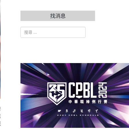
找消息
搜索
Type 2 or more characters for results.
暌
還
誠