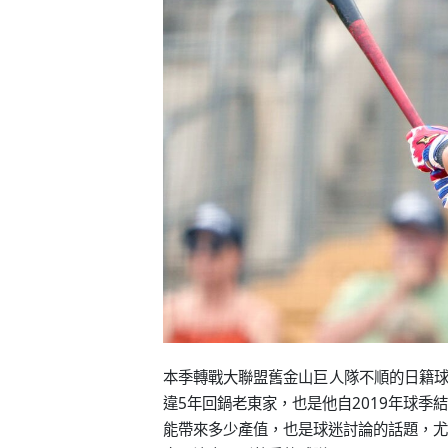
本季轉戰大聯盟舊金山巨人隊不順的日籍球
違5年回鍋老東家，也是他自2019年球
能帶來多少產值，也是球迷討論的話題，尤