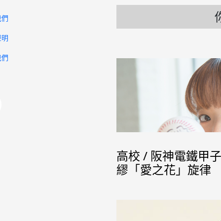
我們
聲明
我們
高校 / 阪神電鐵
繆「愛之花」旋律