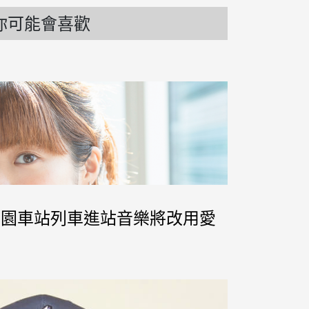
你可能會喜歡
甲子園車站列車進站音樂將改用愛