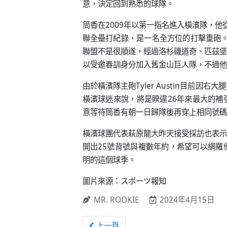
意，決定回到熟悉的球隊。
筒香在2009年以第一指名進入橫濱隊，他
聯全壘打紀錄，是一名全方位的打擊重砲。
聯盟不是很順遂，經過洛杉磯道奇、匹茲堡
以受邀春訓身分加入舊金山巨人隊，不過他
由於橫濱隊主砲Tyler Austin目前
橫濱球迷來說，將是睽違26年來最大的補
意等待筒香有朝一日歸隊後再穿上相同號碼
橫濱球團代表萩原龍大昨天接受採訪也表示
開出25號背號與複數年約，希望可以網羅
明的這個球季。
圖片來源：スポーツ報知
MR. ROOKIE
2024年4月15日
上一篇文章: 日職 / 筒香嘉智返日後首度
上一頁