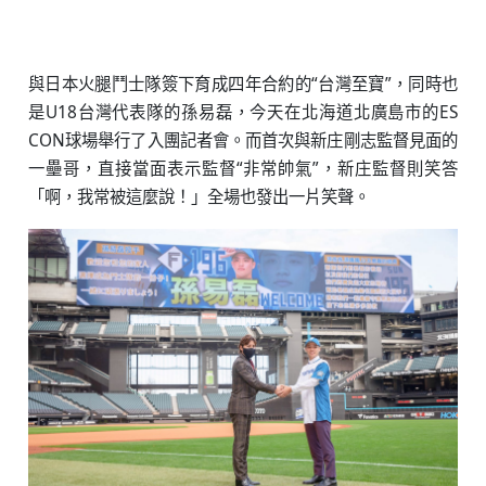
與日本火腿鬥士隊簽下育成四年合約的“台灣至寶”，同時也
是U18台灣代表隊的孫易磊，今天在北海道北廣島市的ES
CON球場舉行了入團記者會。而首次與新庄剛志監督見面的
一壘哥，直接當面表示監督“非常帥氣”，新庄監督則笑答
「啊，我常被這麼說！」全場也發出一片笑聲。