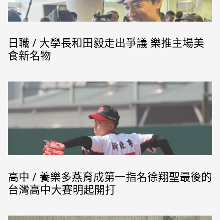
日職 / 大學長和田毅走出爭議 樂推主場美
食新名物
高中 / 養樂多燕育成第一指名徐翔聖最後的
台灣高中大賽明起開打