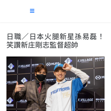
日職／日本火腿新星孫易磊！
笑讚新庄剛志監督超帥