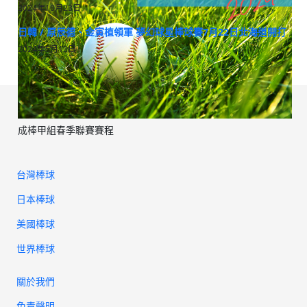
2024年10月23日
日韓 / 原辰德、金寅植領軍 夢幻球星棒球賽7月22日北海道開打
2024年5月13日
成棒甲組春季聯賽賽程
台灣棒球
日本棒球
美國棒球
世界棒球
關於我們
免責聲明