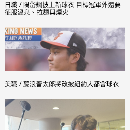
日職 / 陽岱鋼披上新球衣 目標冠軍外還要
征服溫泉、拉麵與煙火
美職 / 藤浪晉太郎將改披紐約大都會球衣