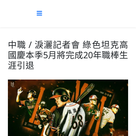
中職 / 淚灑記者會 綠色坦克高
國慶本季5月將完成20年職棒生
涯引退