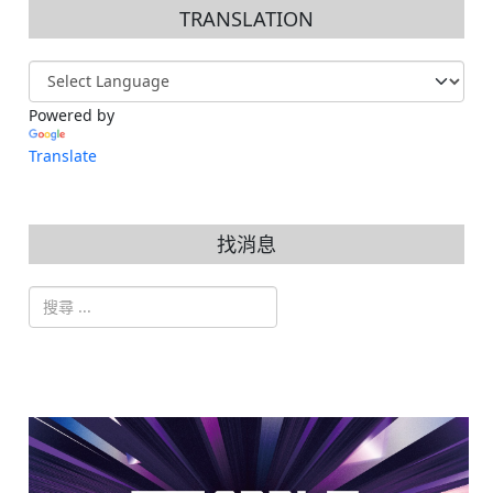
TRANSLATION
Powered by
Translate
找消息
搜索
Type 2 or more characters for results.