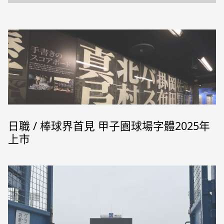
日職 / 棒球界首見 甲子園球場字體2025年
上市