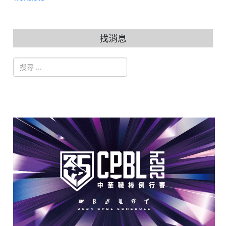
找消息
搜索
Type 2 or more characters for results.