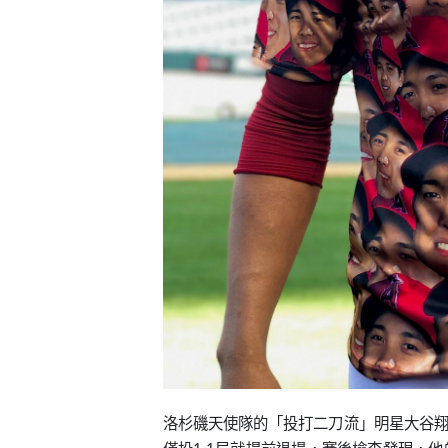
洛杉磯天使隊的「投打二刀流」明星大谷翔