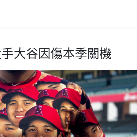
投手大谷因傷本季關機