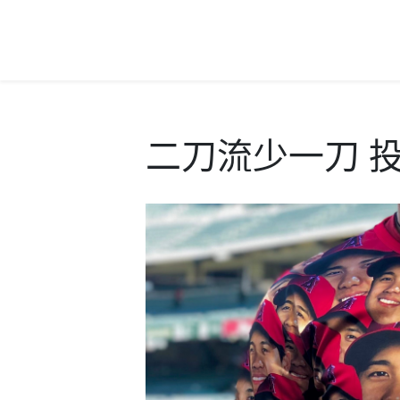
二刀流少一刀 