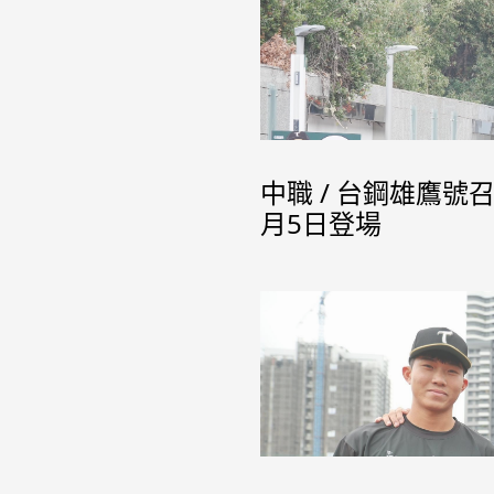
中職 / 台鋼雄鷹號
月5日登場