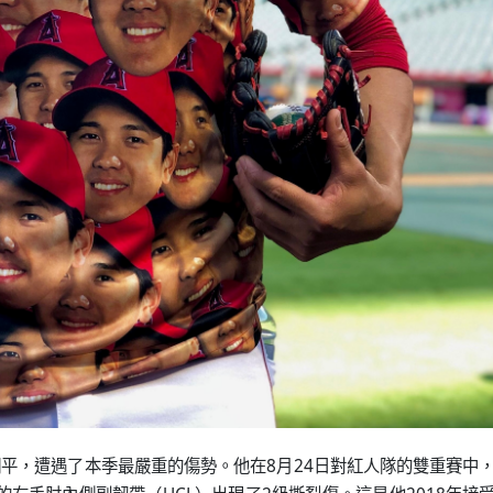
平，遭遇了本季最嚴重的傷勢。他在8月24日對紅人隊的雙重賽中