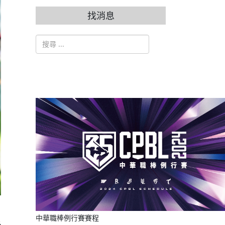
找消息
搜索
Type 2 or more characters for results.
，
中華職棒例行賽賽程