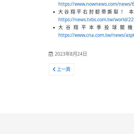
https://www.nownews.com/news/
大谷翔平右肘韌帶撕裂！ 本季不
https://news.tvbs.com.tw/world/2
大谷翔平本季投球關機 
https://www.cna.com.tw/news/asp
2023年8月24日
上一篇文章: 美職／紅襪傳奇蝴蝶球投手！Ti
上一頁