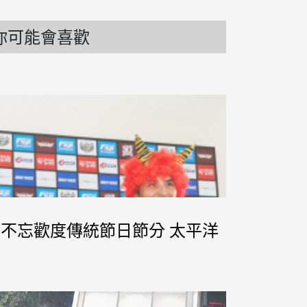
你可能會喜歡
訓外不忘歡度傳統節日節分 太平洋