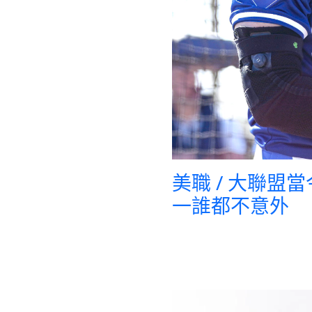
美職 / 大聯盟
一誰都不意外