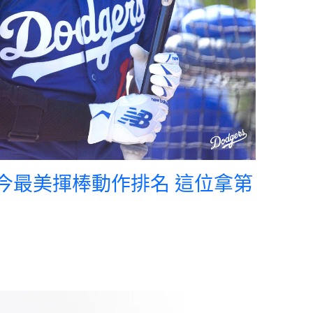
當今最美揮棒動作排名 這位拿第