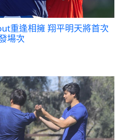
rout重逢相擁 翔平明天將首次
發場次