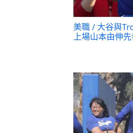
美職 / 大谷與T
上場山本由伸先