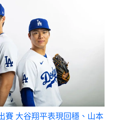
同出賽 大谷翔平表現回穩、山本