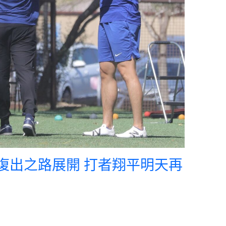
谷復出之路展開 打者翔平明天再