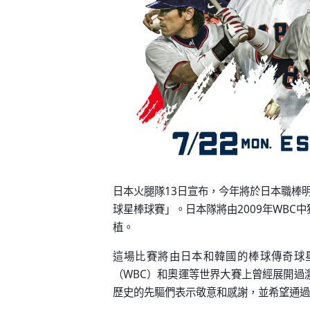
日本火腿隊13日宣布，今年將於日本職棒明
球星棒球賽」。日本隊將由2009年WBC
植。
這場比賽將由日本和韓國的棒球傳奇球
（WBC）和奧運等世界大賽上曾經展開過
歷史的先驅們表示敬意和感謝，並希望通過