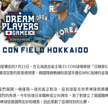
星賽前的7月22日，在北海道自家主場 ES CON球場舉辦「日韓夢
中獲得冠軍的原辰德領軍，韓國隊總教練則是當年擔任WBC指揮的金
星們展開一場僅限一夜的真正對決，這些球星在世界棒球經典
激烈的角逐。今年恰逢日本職棒成立90周年，為了對建立了兩國職
棒球促進國際友好和親善，因此策劃了這場特別的比賽。