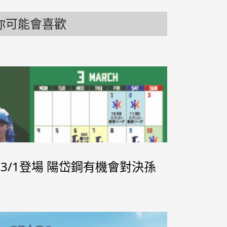
你可能會喜歡
盟3/1登場 陽岱鋼有機會對決孫