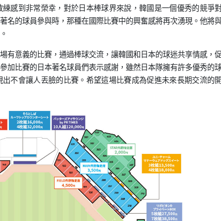
教練感到非常榮幸，對於日本棒球界來說，韓國是一個優秀的競爭
著名的球員參與時，那種在國際比賽中的興奮感將再次湧現。他將
。
場有意義的比賽，通過棒球交流，讓韓國和日本的球迷共享情感，
參加比賽的日本著名球員們表示感謝，雖然日本隊擁有許多優秀的
現出不會讓人丟臉的比賽。希望這場比賽成為促進未來長期交流的