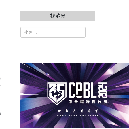
找消息
搜索
Type 2 or more characters for results.
幻
寅
賽
棒