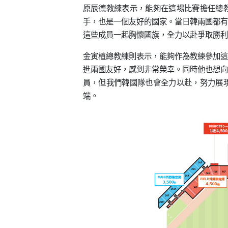
原辰德教練表示，能夠在這場比賽擔任總
手，也是一個友好的國家。當日韓兩國都有
這些成員一起胸懷國旗，全力以赴爭取勝利
金寅植總教練則表示，能夠作為教練參加這
進兩國友好，感到非常榮幸。同時他也想向
員，但我們韓國隊也會全力以赴，努力展
端。