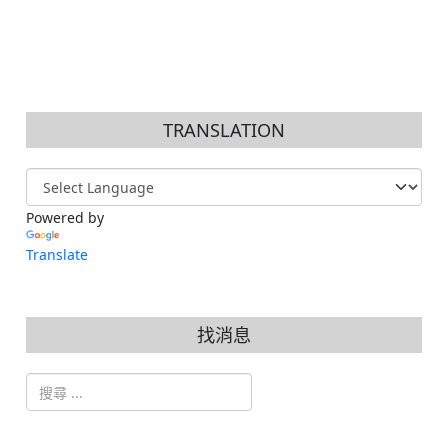
TRANSLATION
Powered by
Translate
找消息
搜索
Type 2 or more characters for results.