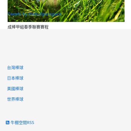
Tweets by thebullpenspace
成棒甲組春季聯賽賽程
台灣棒球
日本棒球
美國棒球
世界棒球
牛棚空間RSS