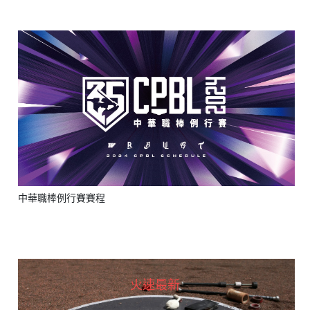
中華職棒例行賽賽程
火速最新