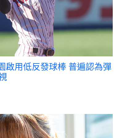
子園啟用低反發球棒 普遍認為彈
視