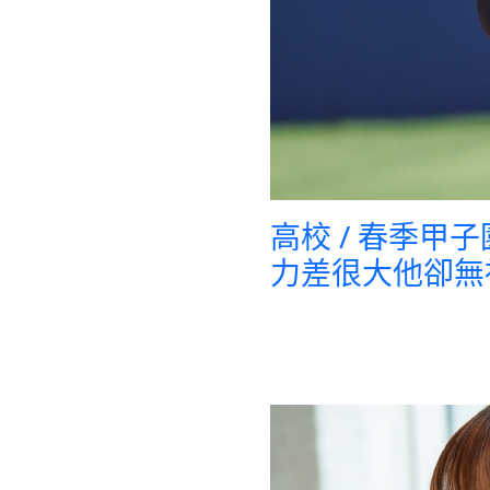
高校 / 春季甲
力差很大他卻無