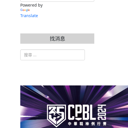
Powered by
Translate
找消息
搜索
Type 2 or more characters for results.