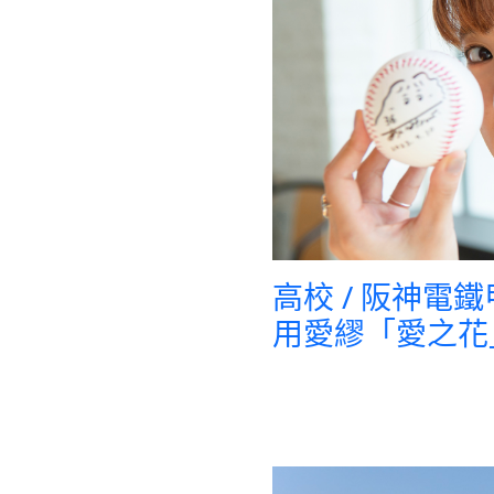
高校 / 阪神
用愛繆「愛之花