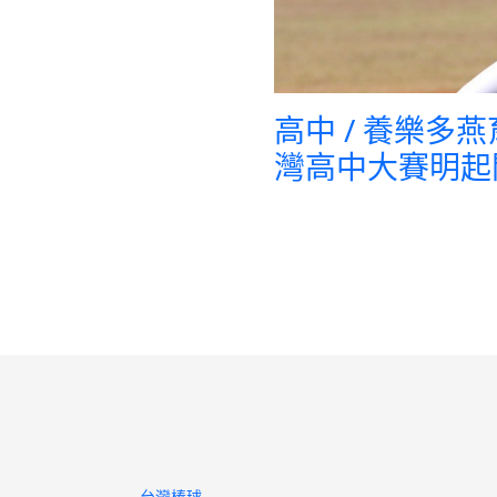
高中 / 養樂
灣高中大賽明起
台灣棒球