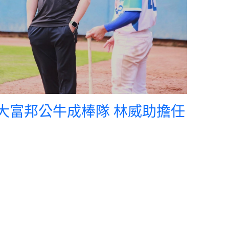
體大富邦公牛成棒隊 林威助擔任