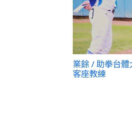
業餘 / 助拳台
客座教練