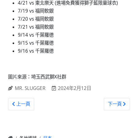
4/21 vs 東北樂天 (進場免費獲得獅子藍限量球衣)
7/19 vs 福岡軟銀
7/20 vs 福岡軟銀
7/21 vs 福岡軟銀
9/14 vs 千葉羅德
9/15 vs 千葉羅德
9/16 vs 千葉羅德
圖片來源：埼玉西武獅X社群
MR. SLUGGER
2024年2月12日
上一篇文章: 日本武士 / 歐洲強化交流戰名單公布 首見大學生入
下一篇文章: 
上一頁
下一頁
各地棒球
日本