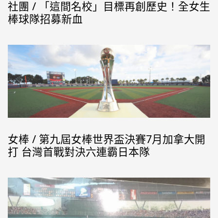
社團 / 「這間名校」目標再創歷史！全女生
棒球隊招募新血
女棒 / 第九屆女棒世界盃決賽7月加拿大開
打 台灣首戰對決六連霸日本隊