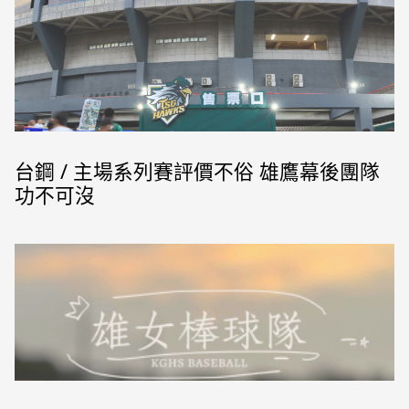
台鋼 / 主場系列賽評價不俗 雄鷹幕後團隊
功不可沒