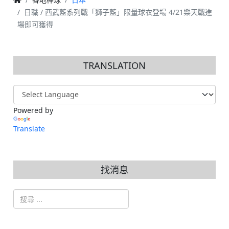
日職 / 西武藍系列戰「獅子藍」限量球衣登場 4/21樂天戰進
場即可獲得
TRANSLATION
Powered by
Translate
找消息
搜索
Type 2 or more characters for results.