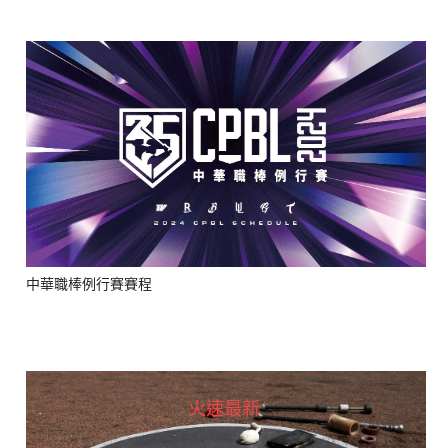
中華職棒例行賽賽程
火速最新