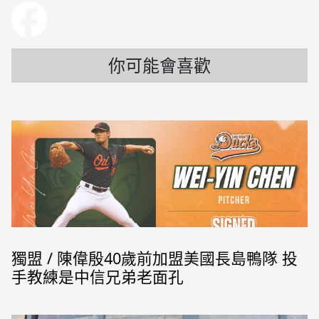
你可能會喜歡
獨盟 / 陳偉殷40歲前加盟美國長島鴨隊 投
手教練是中信兄弟老面孔