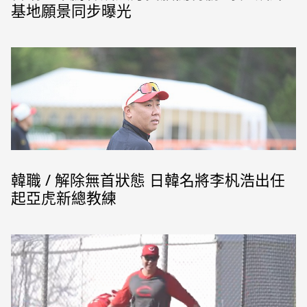
基地願景同步曝光
韓職 / 解除無首狀態 日韓名將李杋浩出任
起亞虎新總教練