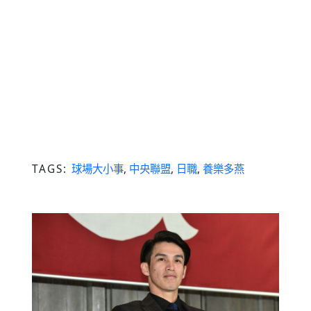
TAGS:
球場大小事
,
中央聯盟
,
日職
,
養樂多燕