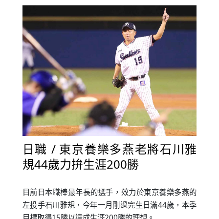
日職 / 東京養樂多燕老將石川雅
規44歲力拚生涯200勝
目前日本職棒最年長的選手，效力於東京養樂多燕的
左投手石川雅規，今年一月剛過完生日滿44歲，本季
目標取得15勝以達成生涯200勝的理想。