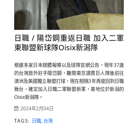
日職 / 陽岱鋼重返日職 加入二軍
東聯盟新球隊Oisix新潟隊
根據多家日本媒體報導以及球隊官網公告，現年37歲
的台灣旅外好手陽岱鋼，離開東京讀賣巨人隊後前往
澳洲及美國獨立聯盟打球，現在相隔3年再度回到日職
舞台，確定加入日職二軍聯盟新軍，基地位於新潟的
Oisix新潟隊。
2024年2月04日
TAGS:
日職
,
台灣