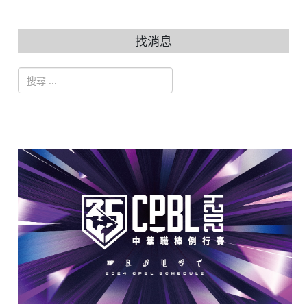
找消息
搜索
Type 2 or more characters for results.