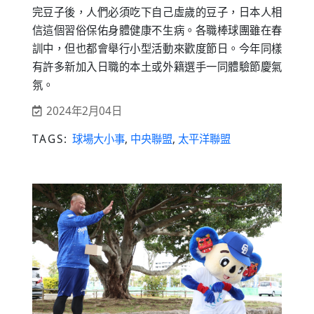
完豆子後，人們必須吃下自己虛歲的豆子，日本人相
信這個習俗保佑身體健康不生病。各職棒球團雖在春
訓中，但也都會舉行小型活動來歡度節日。今年同樣
有許多新加入日職的本土或外籍選手一同體驗節慶氣
氛。
2024年2月04日
TAGS:
球場大小事
,
中央聯盟
,
太平洋聯盟