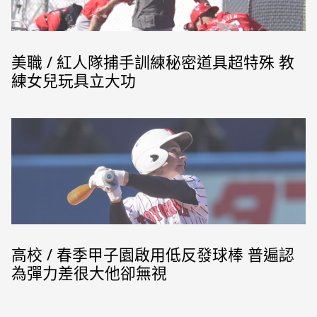
美職 / 紅人隊捕手訓練秘密道具超特殊 教
練女兒玩具立大功
高校 / 春季甲子園啟用低反發球棒 普遍認
為彈力差很大他卻無視