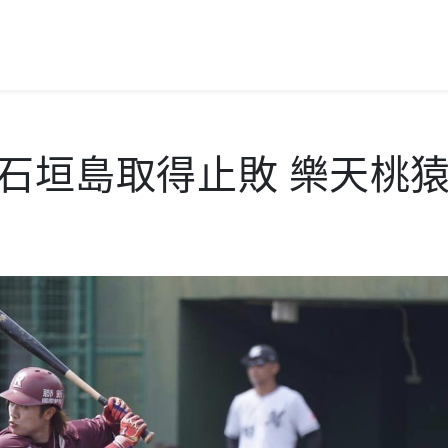
在石垣島取得止敗 樂天桃