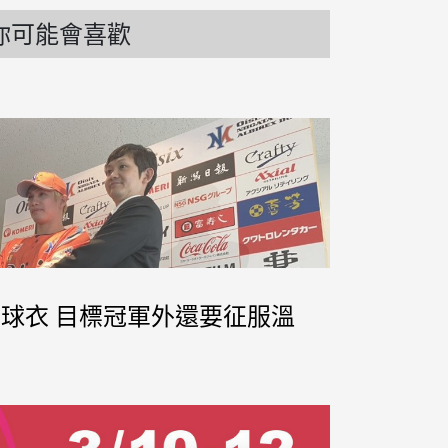
你可能會喜歡
新球衣 目標冠軍外還要征服溫