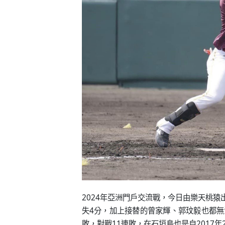
2024年亞洲門戶交流戰，今日由樂天桃
失4分，加上接替的曾家輝、郭玟毅也都無
敗，對戰11連敗，在石垣島也是自2017年