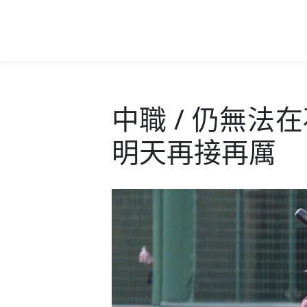
中職 / 仍無法
明天再接再厲