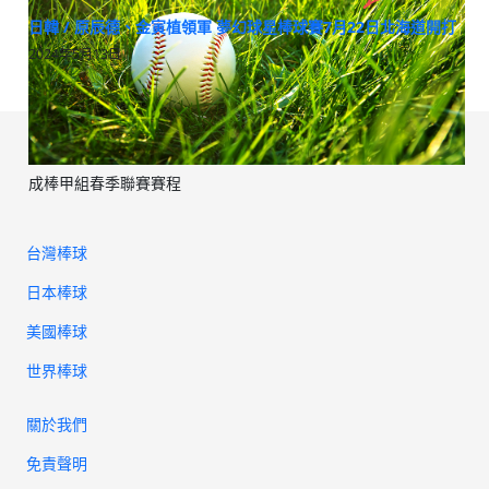
日韓 / 原辰德、金寅植領軍 夢幻球星棒球賽7月22日北海道開打
2024年5月13日
成棒甲組春季聯賽賽程
台灣棒球
日本棒球
美國棒球
世界棒球
關於我們
免責聲明