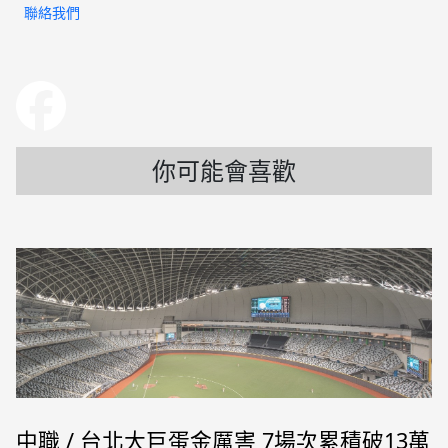
聯絡我們
你可能會喜歡
中職 / 台北大巨蛋金厲害 7場次累積破13萬