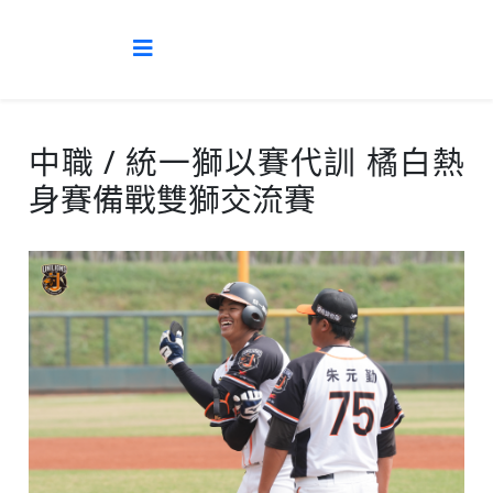
中職 / 統一獅以賽代訓 橘白熱
身賽備戰雙獅交流賽