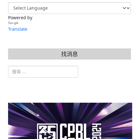
Powered by
Translate
找消息
搜索
Type 2 or more characters for results.