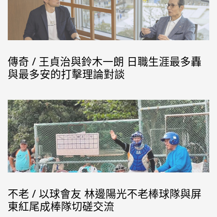
傳奇 / 王貞治與鈴木一朗 日職生涯最多轟
與最多安的打擊理論對談
不老 / 以球會友 林邊陽光不老棒球隊與屏
東紅尾成棒隊切磋交流