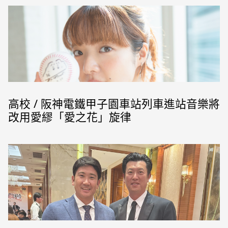
高校 / 阪神電鐵甲子園車站列車進站音樂將
改用愛繆「愛之花」旋律