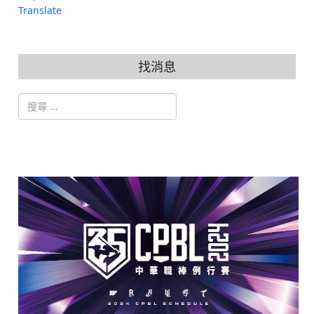
Translate
找消息
搜索
Type 2 or more characters for results.