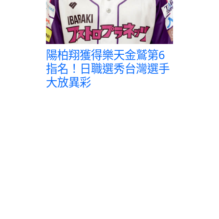
陽柏翔獲得樂天金鷲第6
指名！日職選秀台灣選手
大放異彩