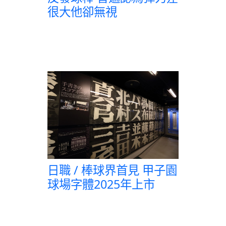
很大他卻無視
日職 / 棒球界首見 甲子園
球場字體2025年上市