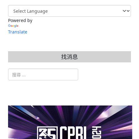
Powered by
Translate
找消息
搜索
Type 2 or more characters for results.