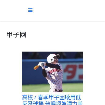
甲子園
高校 / 春季甲子園啟用低
反發球棒 普遍認為彈力差