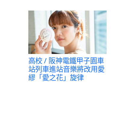
高校 / 阪神電鐵甲子園車
站列車進站音樂將改用愛
繆「愛之花」旋律