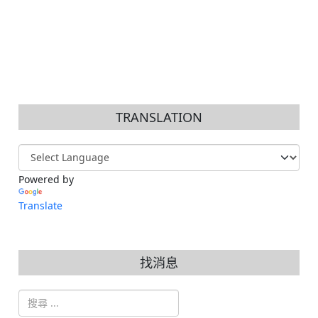
TRANSLATION
Powered by
Translate
找消息
搜索