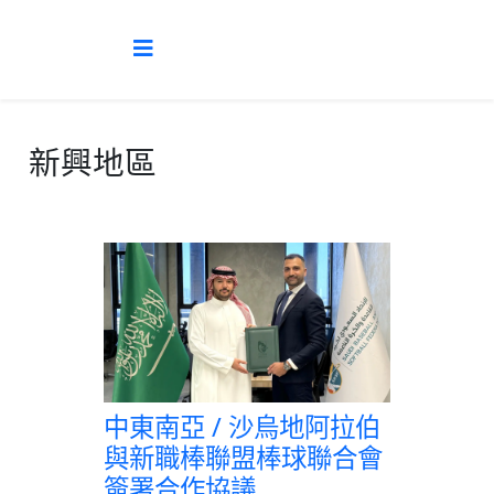
新興地區
中東南亞 / 沙烏地阿拉伯
與新職棒聯盟棒球聯合會
簽署合作協議