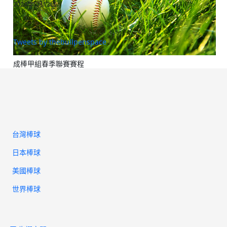
2024年5月13日
Tweets by thebullpenspace
成棒甲組春季聯賽賽程
台灣棒球
日本棒球
美國棒球
世界棒球