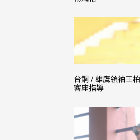
台鋼 / 雄鷹領袖
客座指導