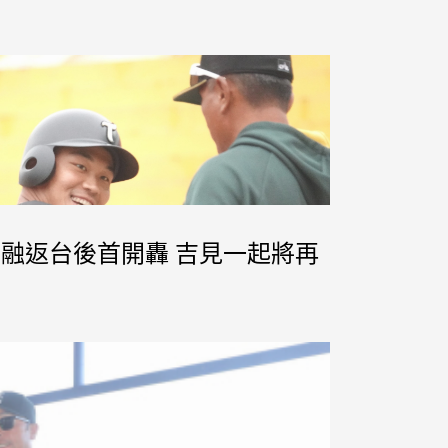
王柏融返台後首開轟 吉見一起將再