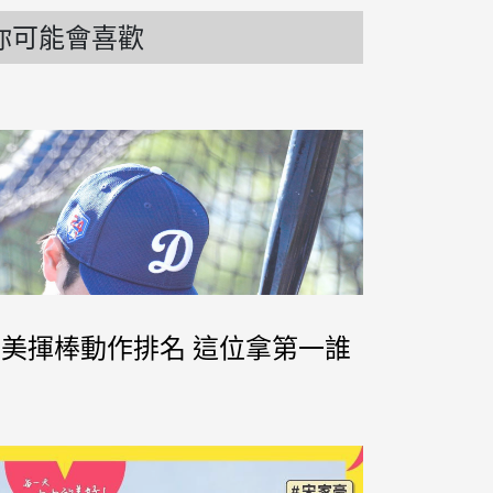
你可能會喜歡
今最美揮棒動作排名 這位拿第一誰