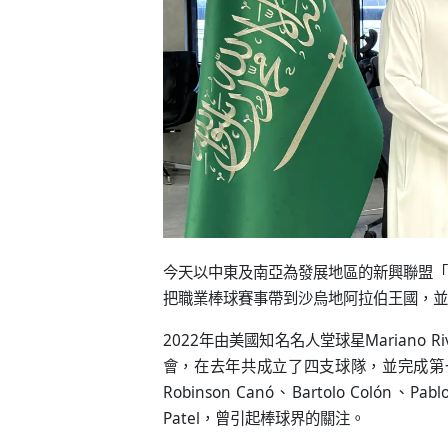
今天以中東及南亞為發展地區的新興聯盟「
把職業棒球賽事帶到沙烏地阿拉伯王國，並
2022年由美國知名名人堂球星Mariano R
會，在去年共成立了四支球隊，並完成第
Robinson Canó、Bartolo Coló
Patel，曾引起棒球界的關注。