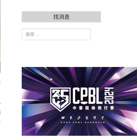
找消息
搜索
Type 2 or more characters for results.
將
合
括
n