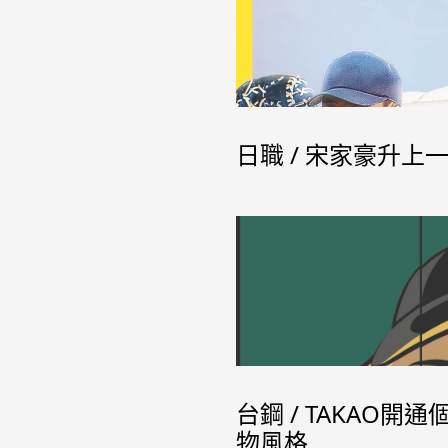
日職 / 宋家豪升上
台鋼 / TAKAO
物風格