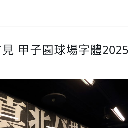
首見 甲子園球場字體202