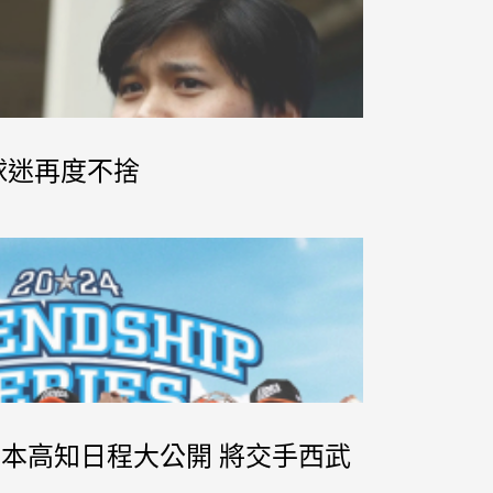
 球迷再度不捨
訓日本高知日程大公開 將交手西武