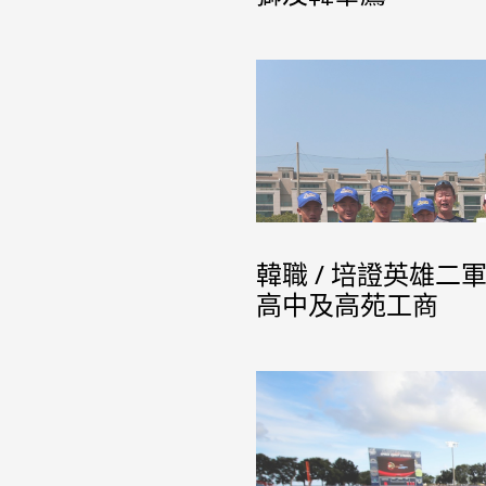
韓職 / 培證英雄
高中及高苑工商