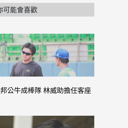
你可能會喜歡
大富邦公牛成棒隊 林威助擔任客座