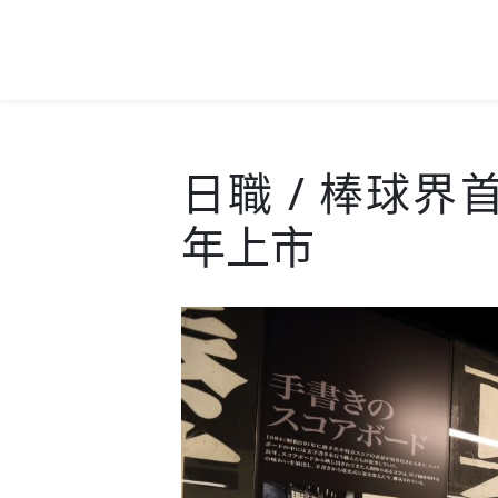
日職 / 棒球界
年上市