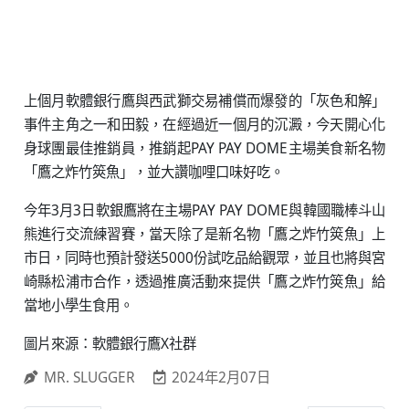
上個月軟體銀行鷹與西武獅交易補償而爆發的「灰色和解」
事件主角之一和田毅，在經過近一個月的沉澱，今天開心化
身球團最佳推銷員，推銷起PAY PAY DOME主場美食新名物
「鷹之炸竹筴魚」，並大讚咖哩口味好吃。
今年3月3日軟銀鷹將在主場PAY PAY DOME與韓國職棒斗山
熊進行交流練習賽，當天除了是新名物「鷹之炸竹筴魚」上
市日，同時也預計發送5000份試吃品給觀眾，並且也將與宮
崎縣松浦市合作，透過推廣活動來提供「鷹之炸竹筴魚」給
當地小學生食用。
圖片來源：軟體銀行鷹X社群
MR. SLUGGER
2024年2月07日