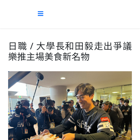
日職 / 大學長和田毅走出爭議
樂推主場美食新名物