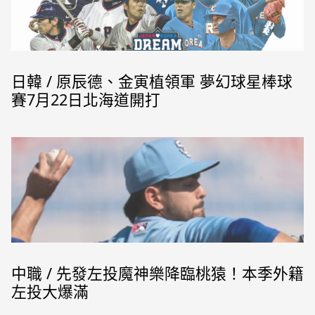
日韓 / 原辰德、金寅植領軍 夢幻球星棒球
賽7月22日北海道開打
中職 / 先發左投魔神樂降臨桃猿！本季外籍
左投大爆滿