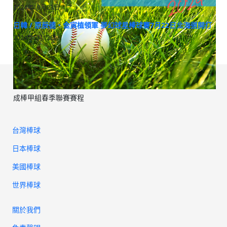
2024年10月23日
日韓 / 原辰德、金寅植領軍 夢幻球星棒球賽7月22日北海道開打
2024年5月13日
成棒甲組春季聯賽賽程
台灣棒球
日本棒球
美國棒球
世界棒球
關於我們