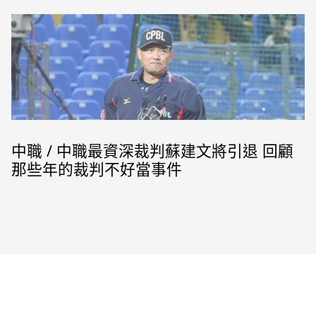
中職 / 中職最資深裁判蘇建文將引退 回顧
那些年的裁判不好當事件