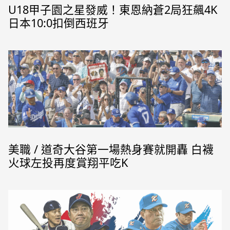
U18甲子園之星發威！東恩納蒼2局狂飆4K
日本10:0扣倒西班牙
美職 / 道奇大谷第一場熱身賽就開轟 白襪
火球左投再度賞翔平吃K