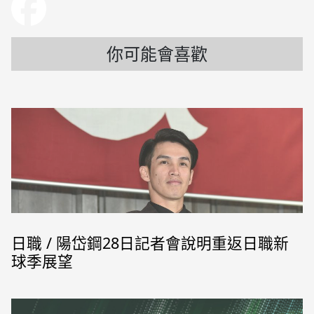
你可能會喜歡
日職 / 陽岱鋼28日記者會說明重返日職新
球季展望