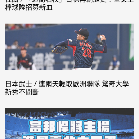
棒球隊招募新血
日本武士 / 連兩天輕取歐洲聯隊 驚奇大學
新秀不間斷