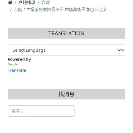
各地棒球
台灣
台鋼 / 主場系列賽評價不俗 雄鷹幕後團隊功不可沒
TRANSLATION
Powered by
Translate
找消息
搜索
Type 2 or more characters for results.