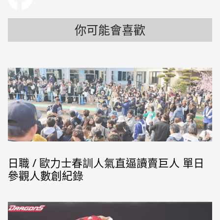
你可能會喜歡
日職 / 歐力士春訓人氣直逼讀賣巨人 單日
參觀人數創紀錄