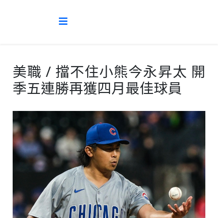
美職 / 擋不住小熊今永昇太 開
季五連勝再獲四月最佳球員