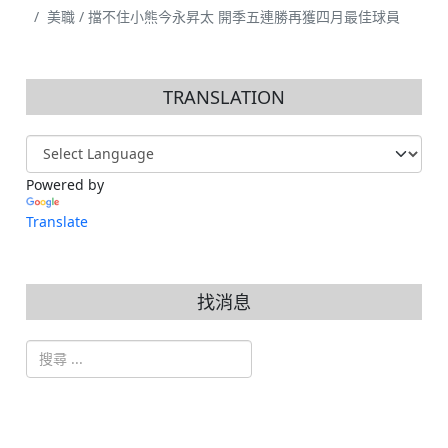
美職 / 擋不住小熊今永昇太 開季五連勝再獲四月最佳球員
TRANSLATION
Powered by
Translate
找消息
搜索
Type 2 or more characters for results.