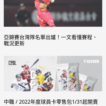
亞錦賽台灣隊名單出爐！一文看懂賽程、
戰況更新
味全龍隊徐若熙有機會成為台灣隊亞錦賽王牌。（圖／味全龍提供）
中職 / 2022年度球員卡零售包1/31起開賣