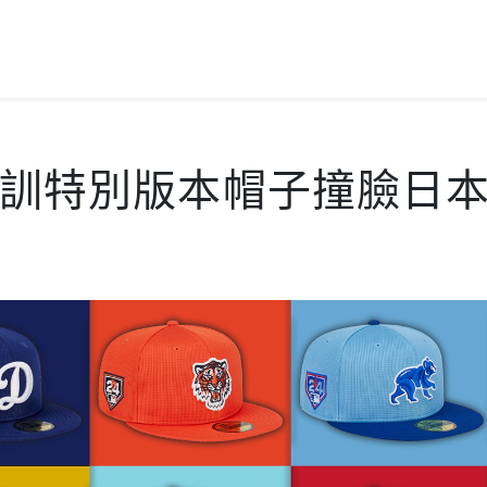
盟春訓特別版本帽子撞臉日