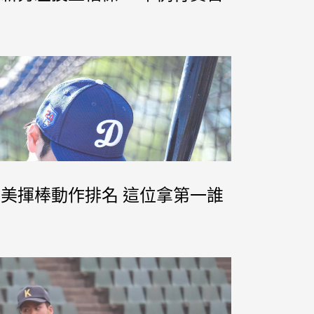
今最美揮棒動作排名 這位拿第一誰