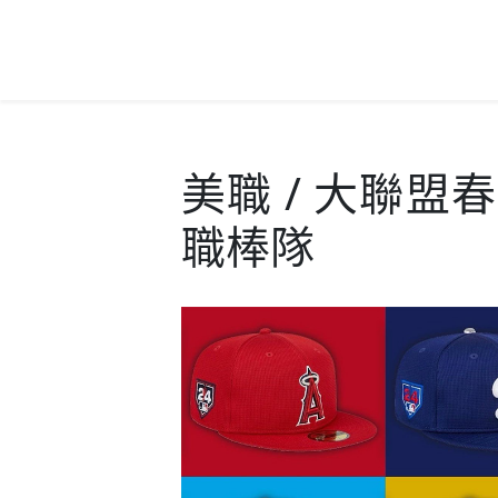
美職 / 大聯
職棒隊