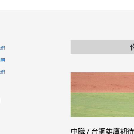
我們
聲明
我們
中職 / 台鋼雄鷹