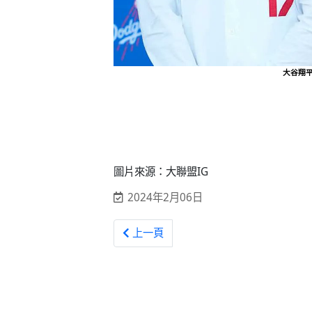
大谷翔平
圖片來源：大聯盟IG
2024年2月06日
上一篇文章: 美職 / 大谷現白髮 球迷再度
上一頁