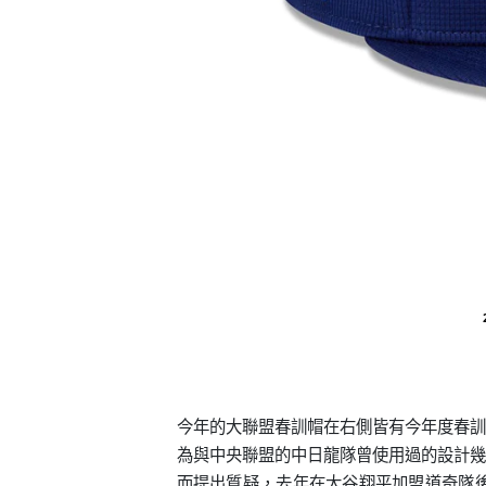
今年的大聯盟春訓帽在右側皆有今年度春訓
為與中央聯盟的中日龍隊曾使用過的設計幾
而提出質疑，去年在大谷翔平加盟道奇隊後