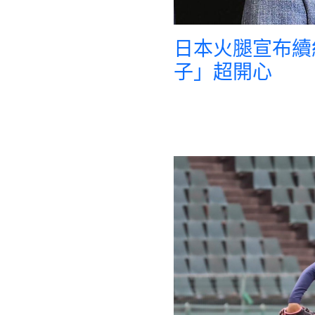
日本火腿宣布續
子」超開心