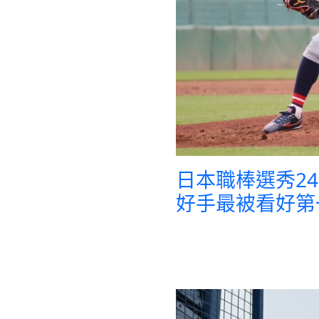
日本職棒選秀2
好手最被看好第