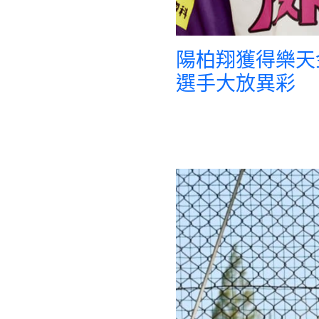
陽柏翔獲得樂天
選手大放異彩