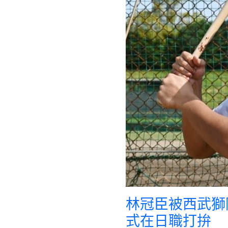
林冠臣被西武獅
式在日職打拚