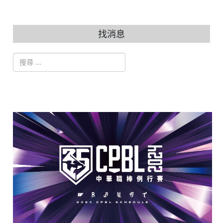
找消息
搜索
Type 2 or more characters for results.