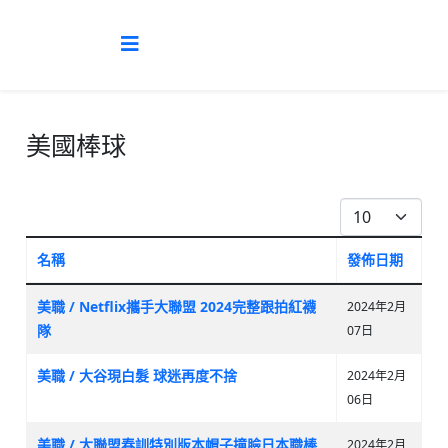
美國棒球
每頁顯示條數
名稱
發佈日期
文章列表
美職 / Netflix攜手大聯盟 2024完整跟拍紅襪
2024年2月
隊
07日
美職 / 大谷現白髮 球迷再度不捨
2024年2月
06日
美職 / 大聯盟春訓特別版本帽子撞臉日本職棒
2024年2月