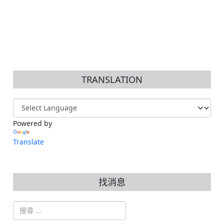
TRANSLATION
Powered by
Translate
找消息
搜索