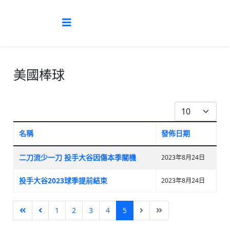
美國棒球
每頁顯示條數
名稱
發佈日期
文章列表
二刀流少一刀 投手大谷因傷本季關機
2023年8月24日
投手大谷2023球季提前結束
2023年8月24日
1
2
3
4
5