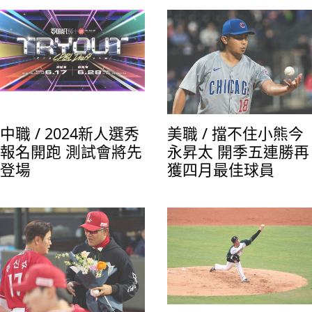
中職 / 2024新人選秀
美職 / 擋不住小熊今
報名開跑 測試會將先
永昇太 開季五連勝再
登場
獲四月最佳球員